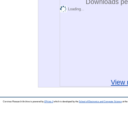
Downloads per
Loading...
View 
Corvinus Research Archive is powered by
EPrints 3
which is developed by the
School of Electronics and Computer Science
at the