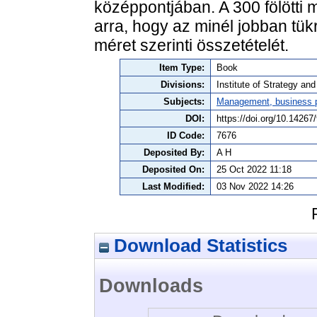
középpontjában. A 300 fölötti 
arra, hogy az minél jobban tükr
méret szerinti összetételét.
Item Type:
Book
Divisions:
Institute of Strategy a
Subjects:
Management, business po
DOI:
https://doi.org/10.14267
ID Code:
7676
Deposited By:
A H
Deposited On:
25 Oct 2022 11:18
Last Modified:
03 Nov 2022 14:26
Download Statistics
Downloads