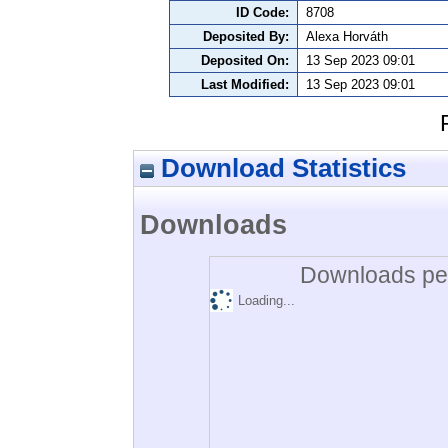
ID Code:
8708
Deposited By:
Alexa Horváth
Deposited On:
13 Sep 2023 09:01
Last Modified:
13 Sep 2023 09:01
Download Statistics
Downloads
Downloads per
Loading...