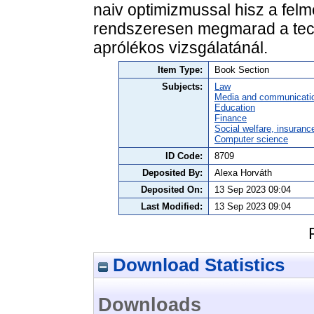
naiv optimizmussal hisz a fel
rendszeresen megmarad a tech
aprólékos vizsgálatánál.
Item Type:
Book Section
Subjects:
Law
Media and communicati
Education
Finance
Social welfare, insuranc
Computer science
ID Code:
8709
Deposited By:
Alexa Horváth
Deposited On:
13 Sep 2023 09:04
Last Modified:
13 Sep 2023 09:04
Download Statistics
Downloads