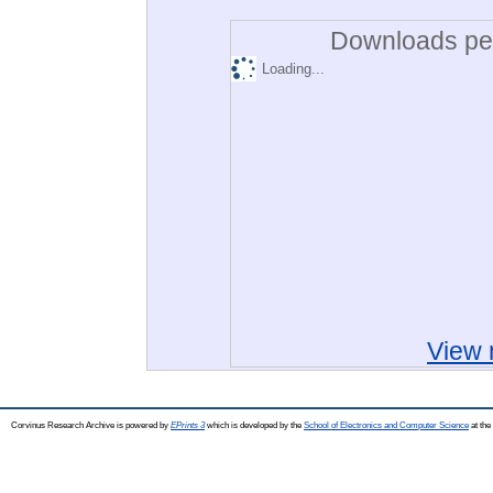
Downloads per
Loading...
View 
Corvinus Research Archive is powered by
EPrints 3
which is developed by the
School of Electronics and Computer Science
at the