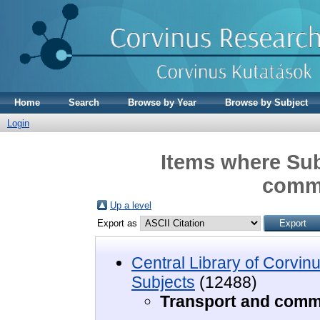
Home
Search
Browse by Year
Browse by Subject
Login
Items where Sub
comm
Up a level
Export as
Central Library of Corvin
Subjects
(12488)
Transport and comm