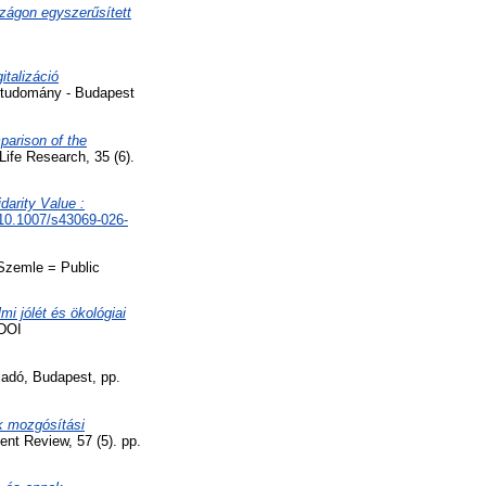
zágon egyszerűsített
italizáció
tudomány - Budapest
parison of the
Life Research, 35 (6).
darity Value :
10.1007/s43069-026-
zemle = Public
i jólét és ökológiai
 DOI
iadó, Budapest, pp.
k mozgósítási
t Review, 57 (5). pp.